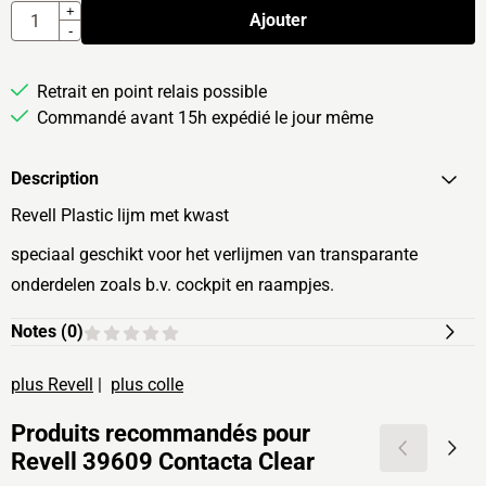
Quantité
+
Ajouter
-
Retrait en point relais possible
Commandé avant 15h expédié le jour même
Description
Revell Plastic lijm met kwast
speciaal geschikt voor het verlijmen van transparante
onderdelen zoals b.v. cockpit en raampjes.
Notes (
0
)
plus Revell
|
plus colle
Produits recommandés pour
Revell 39609 Contacta Clear