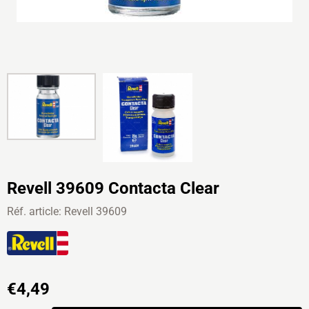
Revell 39609 Contacta Clear
Réf. article:
Revell 39609
€
4,49