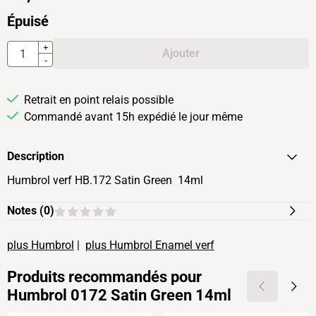
Épuisé
Quantité
+
Ajouter
-
Retrait en point relais possible
Commandé avant 15h expédié le jour même
Description
Humbrol verf HB.172 Satin Green 14ml
Notes (
0
)
plus Humbrol
|
plus Humbrol Enamel verf
Produits recommandés pour
Humbrol 0172 Satin Green 14ml