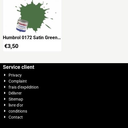
Humbrol 0172 Satin Green
14ml
€
3,50
Service client
Privacy
Complaint
frais d'expédition
Délivrer
Sitemap
livre d'or
conditions
Contact