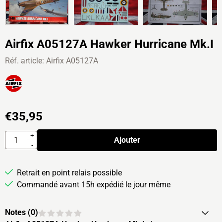
Airfix A05127A Hawker Hurricane Mk.I
Réf. article:
Airfix A05127A
€
35,95
Quantité
+
Ajouter
-
Retrait en point relais possible
Commandé avant 15h expédié le jour même
Notes (
0
)