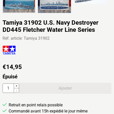
Tamiya 31902 U.S. Navy Destroyer
DD445 Fletcher Water Line Series
Réf. article:
Tamiya 31902
€
14,95
Épuisé
Quantité
+
Ajouter
-
Retrait en point relais possible
Commandé avant 15h expédié le jour même