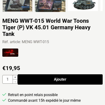
MENG WWT-015 World War Toons
Tiger (P) VK 45.01 Germany Heavy
Tank
Réf. article:
MENG WWT-015
€
19,95
Quantité
+
Ajouter
-
Retrait en point relais possible
Commandé avant 15h expédié le jour même