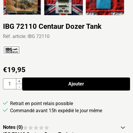
IBG 72110 Centaur Dozer Tank
Réf. article:
IBG 72110
€
19,95
Quantité
+
Ajouter
-
Retrait en point relais possible
Commandé avant 15h expédié le jour même
Notes (
0
)