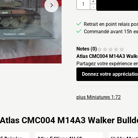
Quantité
+
-
Retrait en point relais po
Commandé avant 15h exp
Notes (
0
)
Atlas CMC004 M14A3 Walke
Partagez votre expérience en
Donnez votre appréciatio
plus Miniatures 1:72
Atlas CMC004 M14A3 Walker Bulld