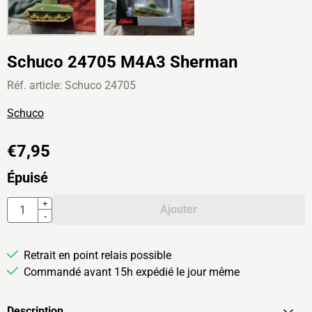
Schuco 24705 M4A3 Sherman
Réf. article:
Schuco 24705
Schuco
€
7,95
Épuisé
Quantité
+
Ajouter
-
Retrait en point relais possible
Commandé avant 15h expédié le jour même
Description