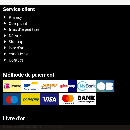
Service client
Privacy
Complaint
frais d'expédition
Délivrer
Sitemap
livre d'or
conditions
Contact
Méthode de paiement
Livre d''or
Frederic HEMMERLIN
03.07.2025