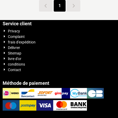
1
Service client
Privacy
Complaint
frais d'expédition
Délivrer
Sitemap
livre d'or
conditions
Contact
Méthode de paiement