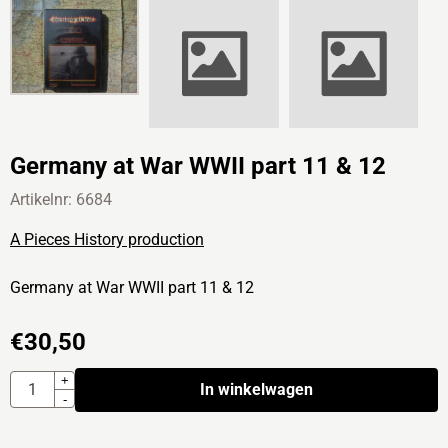
Germany at War WWII part 11 & 12
Artikelnr:
6684
A Pieces History production
Germany at War WWII part 11 & 12
€
30,50
Aantal
+
In winkelwagen
-