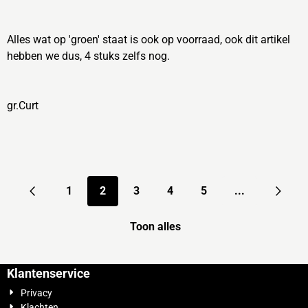
Alles wat op 'groen' staat is ook op voorraad, ook dit artikel
hebben we dus, 4 stuks zelfs nog.
gr.Curt
1
2
3
4
5
...
Toon alles
Klantenservice
Privacy
Klachten