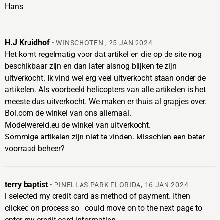
Hans
H.J Kruidhof
•
WINSCHOTEN
,
25 JAN 2024
Het komt regelmatig voor dat artikel en die op de site nog
beschikbaar zijn en dan later alsnog blijken te zijn
uitverkocht. Ik vind wel erg veel uitverkocht staan onder de
artikelen. Als voorbeeld helicopters van alle artikelen is het
meeste dus uitverkocht. We maken er thuis al grapjes over.
Bol.com de winkel van ons allemaal.
Modelwereld.eu de winkel van uitverkocht.
Sommige artikelen zijn niet te vinden. Misschien een beter
voorraad beheer?
terry baptist
•
PINELLAS PARK FLORIDA
,
16 JAN 2024
i selected my credit card as method of payment. Ithen
clicked on process so i could move on to the next page to
enter my credit card information.