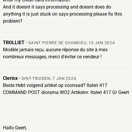
And it doesnt it says processing and doesnt does do
anything it is just stuck on says processing please fix this
problem?
TROLLIET
•
SAINT PIERRE DE CHANDIEU
,
13 JAN 2024
Modèle jamais reçu, aucune réponse du site à mes
nombreux messages, merci d'éviter ce vendeur !
Clerinx
•
SINT-TRUIDEN
,
7 JAN 2024
Beste Hebt volgend artikel op voorraad? Italeri 417
COMMAND POST diorama WO2 Artikelnr: Italeri 417 Gr Geert
Hallo Geert,