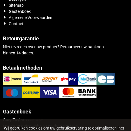
Sitemap
Gastenboek
Algemene Voorwaarden
Contact
Retourgarantie
Niet tevreden over uw product? Retourneer uw aankoop
binnen 14 dagen.
Betaalmethoden
Gastenboek
Gary Taylor
11.06.2026
I place an order with you on the 04?06/26...
Wij gebruiken cookies om uw gebruikservaring te optimaliseren, het