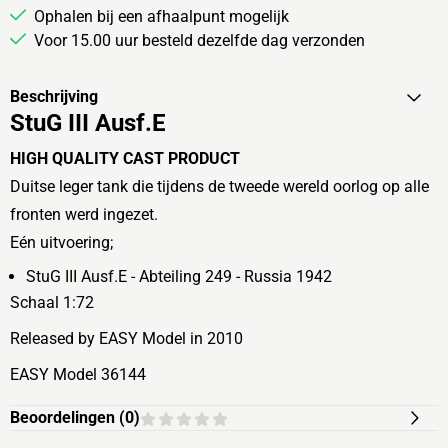
Ophalen bij een afhaalpunt mogelijk
Voor 15.00 uur besteld dezelfde dag verzonden
Beschrijving
StuG III Ausf.E
HIGH QUALITY CAST PRODUCT
Duitse leger tank die tijdens de tweede wereld oorlog op alle
fronten werd ingezet.
Eén uitvoering;
StuG III Ausf.E - Abteiling 249 - Russia 1942
Schaal 1:72
Released by EASY Model in 2010
EASY Model 36144
Beoordelingen (
0
)