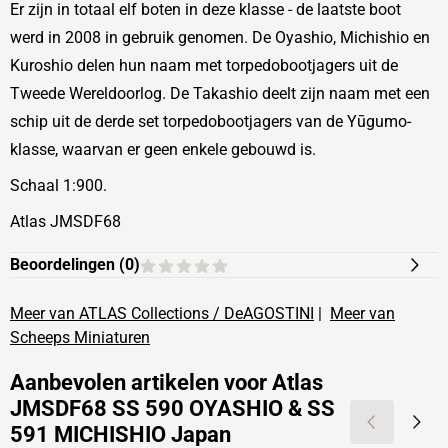
Er zijn in totaal elf boten in deze klasse - de laatste boot
werd in 2008 in gebruik genomen. De Oyashio, Michishio en
Kuroshio delen hun naam met torpedobootjagers uit de
Tweede Wereldoorlog. De Takashio deelt zijn naam met een
schip uit de derde set torpedobootjagers van de Yūgumo-
klasse, waarvan er geen enkele gebouwd is.
Schaal 1:900.
Atlas JMSDF68
Beoordelingen (
0
)
Meer van ATLAS Collections / DeAGOSTINI
|
Meer van
Scheeps Miniaturen
Aanbevolen artikelen voor
Atlas
JMSDF68 SS 590 OYASHIO & SS
591 MICHISHIO Japan