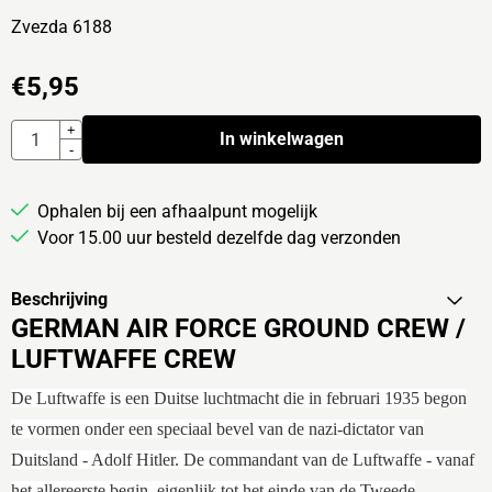
Zvezda 6188
€
5,95
Aantal
+
In winkelwagen
-
Ophalen bij een afhaalpunt mogelijk
Voor 15.00 uur besteld dezelfde dag verzonden
Beschrijving
GERMAN AIR FORCE GROUND CREW /
LUFTWAFFE CREW
De Luftwaffe is een Duitse luchtmacht die in februari 1935 begon
te vormen onder een speciaal bevel van de nazi-dictator van
Duitsland - Adolf Hitler. De commandant van de Luftwaffe - vanaf
het allereerste begin, eigenlijk tot het einde van de Tweede