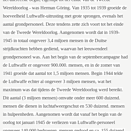
Wereldoorlog - was Herman Göring. Van 1935 tot 1939 groeide de
hoeveelheid Luftwaffe-uitrusting met grote sprongen, evenals het
aantal grondpersoneel. Deze tendens zette zich voort tot het einde
van de Tweede Wereldoorlog. Aangenomen wordt dat in 1939-
1945 in totaal ongeveer 3,4 miljoen mensen in de Duitse
strijdkrachten hebben gediend, waarvan het leeuwendeel
grondpersoneel was. Aan het begin van de septembercampagne had
de Luftwaffe er ongeveer 900.000. mensen, en in de zomer van
1941 groeide dat aantal tot 1,5 miljoen mensen. Begin 1944 telde
de Luftwaffe echter al ongeveer 3 miljoen mensen, wat het
maximum was dat tijdens de Tweede Wereldoorlog werd bereikt.
Dit aantal (3 miljoen mensen) omvatte onder meer 600 duizend.
mensen die dienen in luchtafweergeschut en 530 duizend. mensen
in hulpeenheden. Aangenomen wordt dat vanaf het begin van de
oorlog tot januari 1945 de verliezen van Luftwaffe-personeel
ongeveer 140.000 bedroegen. mensen gedood en ca. 155 duizend.