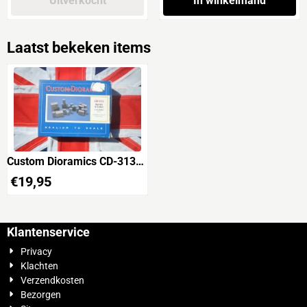
Uitverkocht
In winkelmand
Laatst bekeken items
Custom Dioramics CD-313
Barrels & Crates
€
19,95
Klantenservice
Privacy
Klachten
Verzendkosten
Bezorgen