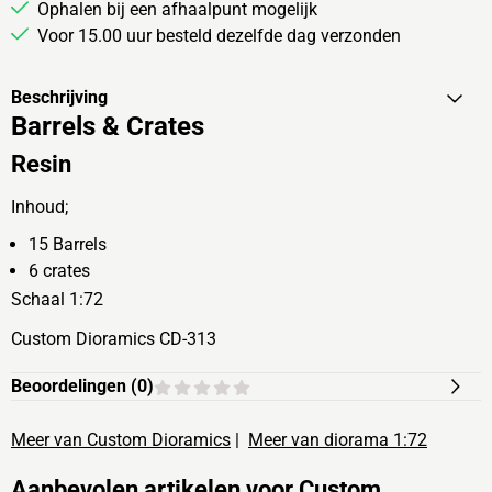
Ophalen bij een afhaalpunt mogelijk
Voor 15.00 uur besteld dezelfde dag verzonden
Beschrijving
Barrels & Crates
Resin
Inhoud;
15 Barrels
6 crates
Schaal 1:72
Custom Dioramics CD-313
Beoordelingen (
0
)
Meer van Custom Dioramics
|
Meer van diorama 1:72
Aanbevolen artikelen voor
Custom