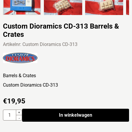
Custom Dioramics CD-313 Barrels &
Crates
Artikelnr:
Custom Dioramics CD-313
Barrels & Crates
Custom Dioramics CD-313
€
19,95
Aantal
+
In winkelwagen
-