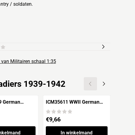
try / soldaten.
 van Militairen schaal 1:35
adiers 1939-1942
9 German
ICM35611 WWII German
Mini Ar
äger 'Monte
Staff Personnel
Artiller
4'
Prijs: 9,66
Prijs: 9,
€9,66
€9,66
inkelmand
In winkelmand