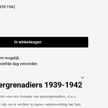
939-1942
In winkelwagen
nt mogelijk
dezelfde dag verzonden
rgrenadiers 1939-1942
erm voor een formatie van panzergrenadiers, d.w.z.
nd zijn om te vechten in nauwe samenwerking met hun