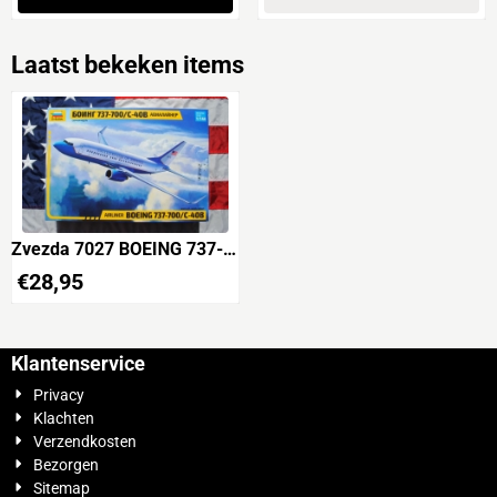
Laatst bekeken items
Zvezda 7027 BOEING 737-
700/C-40B Airliner
€
28,95
Klantenservice
Privacy
Klachten
Verzendkosten
Bezorgen
Sitemap