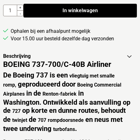
Aantal
+
In winkelwagen
-
Ophalen bij een afhaalpunt mogelijk
Voor 15.00 uur besteld dezelfde dag verzonden
Beschrijving
BOEING 737-700/C-40B Airliner
De
Boeing 737
is een
vliegtuig met smalle
geproduceerd door
romp,
Boeing Commercial
in de
in
Airplanes
Renton-fabriek
Washington. Ontwikkeld als aanvulling op
de
op korte en dunne routes, behoudt
727
de
de
en neus met
twinjet
707
rompdoorsnede
twee underwing
.
turbofans