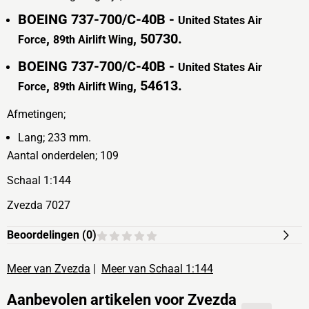
BOEING 737-700/C-40B -
United States Air
,
, 50730.
Force
89th Airlift Wing
BOEING 737-700/C-40B -
United States Air
,
, 54613.
Force
89th Airlift Wing
Afmetingen;
Lang; 233 mm.
Aantal onderdelen; 109
Schaal 1:144
Zvezda 7027
Beoordelingen (
0
)
Meer van Zvezda
|
Meer van Schaal 1:144
Aanbevolen artikelen voor
Zvezda