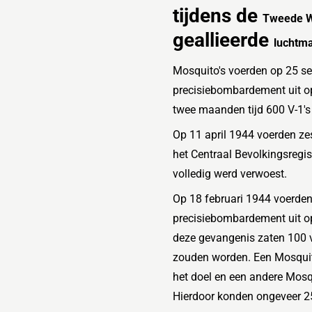
tijdens de
Tweede W
geallieerde
luchtm
Mosquito's voerden op 25 s
precisiebombardement uit o
twee maanden tijd 600
V-1
's
Op 11 april 1944 voerden ze
het
Centraal Bevolkingsregis
volledig werd verwoest.
Op 18 februari 1944 voerden
precisiebombardement uit o
deze gevangenis zaten 100 v
zouden worden. Een Mosquit
het doel en een andere Mosq
Hierdoor konden ongeveer 