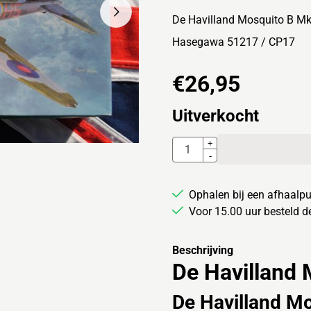
De Havilland Mosquito B Mk
Hasegawa 51217 / CP17
€
26,95
Uitverkocht
Aantal
+
-
Ophalen bij een afhaalpu
Voor 15.00 uur besteld 
Beschrijving
De Havilland 
De Havilland M