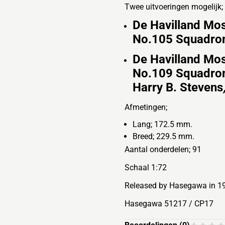
Twee uitvoeringen mogelijk;
De Havilland Mos
No.105 Squadro
De Havilland Mos
No.109 Squadron
Harry B. Stevens
Afmetingen;
Lang; 172.5 mm.
Breed; 229.5 mm.
Aantal onderdelen; 91
Schaal 1:72
Released by Hasegawa in 1
Hasegawa 51217 / CP17