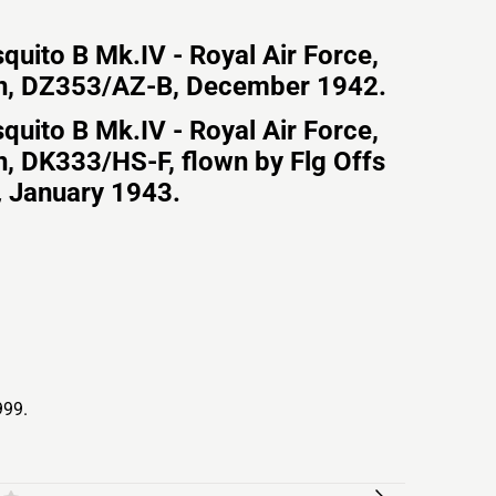
quito B Mk.IV - Royal Air Force,
n, DZ353/AZ-B, December 1942.
quito B Mk.IV - Royal Air Force,
, DK333/HS-F, flown by Flg Offs
,
January 1943.
999.