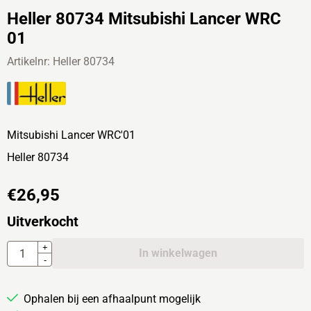
Heller 80734 Mitsubishi Lancer WRC
01
Artikelnr:
Heller 80734
Mitsubishi Lancer WRC'01
Heller 80734
€
26,95
Uitverkocht
Aantal
+
In winkelwagen
-
Ophalen bij een afhaalpunt mogelijk