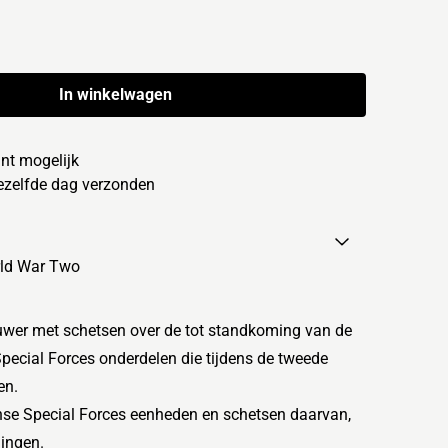
In winkelwagen
nt mogelijk
dezelfde dag verzonden
ld War Two
wer met schetsen over de tot standkoming van de
pecial Forces onderdelen die tijdens de tweede
en.
se Special Forces eenheden en schetsen daarvan,
ningen.