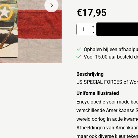
€
17,95
Aantal
+
-
Ophalen bij een afhaalpu
Voor 15.00 uur besteld 
Beschrijving
US SPECIAL FORCES of Wor
Unifoms Illustrated
Encyclopedie voor modelbou
verschillende Amerikaanse S
wereld oorlog in actie kwam
Afbeeldingen van Amerikaan
maar ook diverse kleur teke