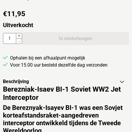
€
11,95
Uitverkocht
Aantal
+
In winkelwagen
-
Ophalen bij een afhaalpunt mogelijk
Voor 15.00 uur besteld dezelfde dag verzonden
Beschrijving
Berezniak-Isaev BI-1 Soviet WW2 Jet
Interceptor
De Bereznyak-Isayev BI-1 was een Sovjet
korteafstandsraket-aangedreven
interceptor ontwikkeld tijdens de Tweede
Wereldoorlog.