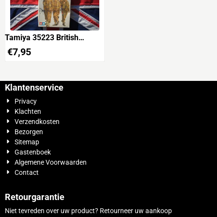
Tamiya 35223 British
Infantry On Patrol (5
€
7,95
figures)
Klantenservice
Privacy
Klachten
Verzendkosten
Bezorgen
Sitemap
Gastenboek
Algemene Voorwaarden
Contact
Retourgarantie
Niet tevreden over uw product? Retourneer uw aankoop