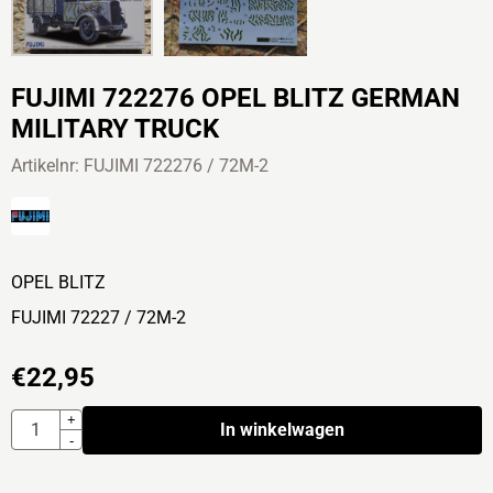
FUJIMI 722276 OPEL BLITZ GERMAN
MILITARY TRUCK
Artikelnr:
FUJIMI 722276 / 72M-2
OPEL BLITZ
FUJIMI 72227 / 72M-2
€
22,95
Aantal
+
In winkelwagen
-