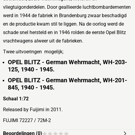
vliegtuigonderdelen. Door
geallieerde
luchtbombardementen
werd in 1944 de fabriek in Brandenburg zwaar beschadigd
en de productie kwam stil te liggen. Na de oorlog werd de
schade snel hersteld en in 1946 rolden de eerste Opel Blitz
vrachtwagens alweer uit de fabrieken.
Twee uitvoeringen mogelijk;
OPEL BLITZ - German Wehrmacht, WH-203-
125, 1940 - 1945.
OPEL BLITZ - German Wehrmacht, WH-201-
845, 1940 - 1945.
Schaal 1:72
Released by Fuijimi in 2011.
FUJIMI 72227 / 72M-2
Beoordelingen (
0
)