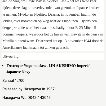
aan de Slag om Leyte Bay in oktober 1944 - het was twee keer
tijdens deze slag om overlevenden van gezonken Japanse kruisers
te nemen: Myoko en Noshiro. Daarna, in november, had hij de
leiding over konvooien op weg naar de Filippijnen. Tijdens een
dergelijke actie werd het zwaar beschadigd door B-25 Mitchell-
bommenwerpers, waardoor het de haven van Kawite in de baai van
Manilla binnenkwam. Daar werd het op 13 november 1944 door de
Amerikaanse luchtmacht tot zinken gebracht.
Uitvoering;
Destroyer Yugumo-class - IJN AKISHIMO Imperial
Japanese Navy
Schaal 1:700
Released by Hasegawa in 1987.
Hasegawa WL.D043 / 43043