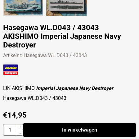
Hasegawa WL.D043 / 43043
AKISHIMO Imperial Japanese Navy
Destroyer
Artikelnr:
Hasegawa WL.D043 / 43043
IJN AKISHIMO
Imperial Japanese Navy Destroyer
Hasegawa WL.D043 / 43043
€
14,95
Aantal
+
In winkelwagen
-