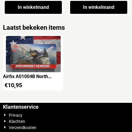
Campaign'
In winkelmand
In winkelmand
Laatst bekeken items
Airfix A01004B North
American P-51D Mustang
€
10,95
Klantenservice
Privacy
Klachten
Verzendkosten