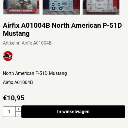
Airfix A01004B North American P-51D
Mustang
Artikelnr:
Airfix A01004B
North American P-51D Mustang
Airfix A01004B
€
10,95
Aantal
+
In winkelwagen
-