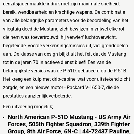
eenzitsjager maakte indruk met zijn maximale snelheid,
bereik, wendbaarheid en krachtige wapens. De combinatie
van alle belangrijke parameters voor de beoordeling van het
vliegtuig deed de Mustang zich bewijzen in vrijwel elke rol
die hem was toevertrouwd: hij verwierf luchtoverwicht,
begeleidde, voerde verkenningsmissies uit, viel gronddoelen
aan. De klasse van design blijkt uit het feit dat de Mustang
tot in de jaren 70 in actieve dienst bleef! Een van de
belangrijkste versies was de P-51D, gebaseerd op de P-51B.
Het kreeg een kuip met drip-cabine, wat voor uitstekend zicht
zorgde, en een nieuwe motor - Packard V-1650-7, die de
prestaties aanzienlijk verbeterde.
Eén uitvoering mogelijk;
North American P-51D Mustang - US Army Air
Forces, 505th Fighter Squadron, 339th Fighter
Group, 8th Air Force, 6N-C | 44-72437 Pauline,