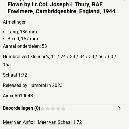
Flown by Lt.Col. Joseph L Thury, RAF
Fowlmere, Cambridgeshire, England, 1944.
Afmetingen;
Lang; 136 mm.
Breed; 157 mm.
Aantal onderdelen; 53
Humbrol verf kleur nr.'s; 11 / 24 / 33 / 34 / 53 / 56 / 60 /
155.
Schaal 1:72
Released by Humbrol in 2023.
Airfix A01004B
Beoordelingen (
0
)
Meer van Airfix
|
Meer van Schaal 1:72