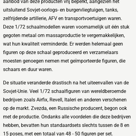
aanbod van deze producten vrij beperkt, aangezien het
uitsluitend Sovjet-oorlogs- en burgervliegtuigen, tanks,
zelfrijdende artillerie, AFV en transportvoertuigen waren.
Deze 1/72 schaalmodellen waren voornamelijk uit één stuk
gegoten metaal om massaproductie te vergemakkelijken,
wat hun kwaliteit verminderde. Er werden helemaal geen
figuren op deze schaal geproduceerd en verzamelaars
moesten genoegen nemen met geïmporteerde figuren, die
schaars en duur waren.
De situatie veranderde drastisch na het uiteenvallen van de
Sovjet-Unie. Veel 1/72 schaalfiguren van wereldberoemde
bedrijven zoals Airfix, Revell, Italeri en anderen verschenen
op de markt. Zvezda, een Russische producent, begon ook
met de productie. Ondanks alle voordelen die deze bedrijven
hebben, bevatten hun standaardsets slechts tussen de 8 en
15 poses, met een totaal van 48 - 50 figuren per set.