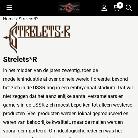
Cookievoorkeuren zijn beschikbaar. Kies instellingen of sta alle 
0
Home
/
Strelets*R
Strelets*R
In het midden van de jaren zeventig, toen de
modellenindustrie al over de hele wereld floreerde, bevond
het zich in de USSR nog in een embryonaal stadium. Dat wil
niet zeggen dat het aanzienlijke aantal verzamelaars en
gamers in de USSR zich moest beperken tot alleen westerse
producten. Veel producten werden lokaal geproduceerd en
waren van behoorlijke kwaliteit, maar de mallen werden
vooral geïmporteerd. Om ideologische redenen was het