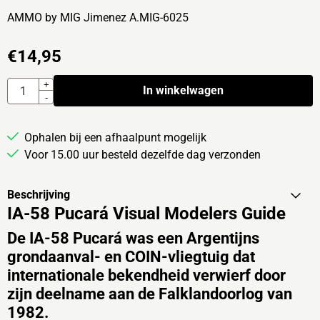
AMMO by MIG Jimenez A.MIG-6025
€
14,95
Aantal
+
In winkelwagen
-
Ophalen bij een afhaalpunt mogelijk
Voor 15.00 uur besteld dezelfde dag verzonden
Beschrijving
IA-58 Pucará Visual Modelers Guide
De IA-58 Pucará was een Argentijns
grondaanval- en COIN-vliegtuig dat
internationale bekendheid verwierf door
zijn deelname aan de Falklandoorlog van
1982.