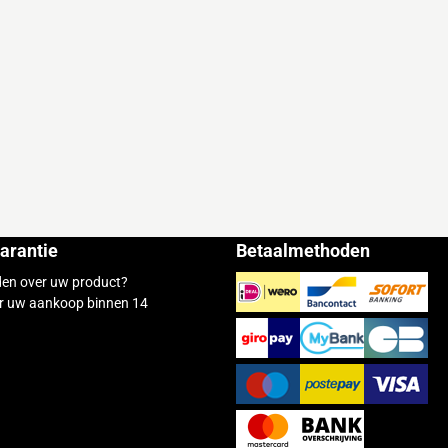
arantie
Betaalmethoden
den over uw product?
r uw aankoop binnen 14