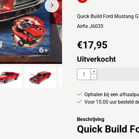
Quick Build Ford Mustang 
Airfix J6035
€
17,95
Uitverkocht
Aantal
+
-
Ophalen bij een afhaalpu
Voor 15.00 uur besteld 
Beschrijving
Quick Build 