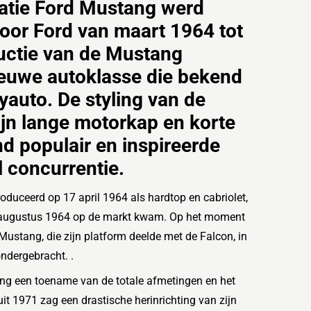
atie Ford Mustang werd
oor Ford van maart 1964 tot
uctie van de Mustang
ieuwe autoklasse die bekend
yauto. De styling van de
jn lange motorkap en korte
nd populair en inspireerde
l concurrentie.
roduceerd op 17 april 1964 als hardtop en cabriolet,
in augustus 1964 op de markt kwam. Op het moment
 Mustang, die zijn platform deelde met de Falcon, in
dergebracht. .
tang een toename van de totale afmetingen en het
t 1971 zag een drastische herinrichting van zijn