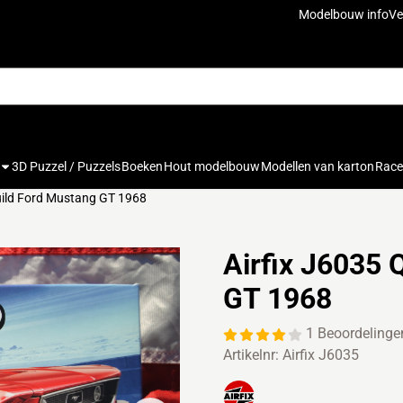
cookies toe.
Modelbouw info
Ve
3D Puzzel / Puzzels
Boeken
Hout modelbouw
Modellen van karton
Rac
uild Ford Mustang GT 1968
Airfix J6035 
GT 1968
1 Beoordelinge
Artikelnr:
Airfix J6035