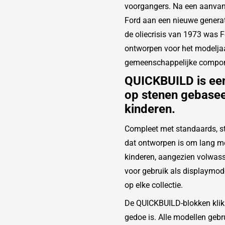
voorgangers. Na een aanvank
Ford aan een nieuwe generat
de oliecrisis van 1973 was F
ontworpen voor het modelja
gemeenschappelijke compon
QUICKBUILD is ee
op stenen gebasee
kinderen.
Compleet met standaards, sti
dat ontworpen is om lang m
kinderen, aangezien volwas
voor gebruik als displaymod
op elke collectie.
De QUICKBUILD-blokken klikke
gedoe is.
Alle modellen gebr