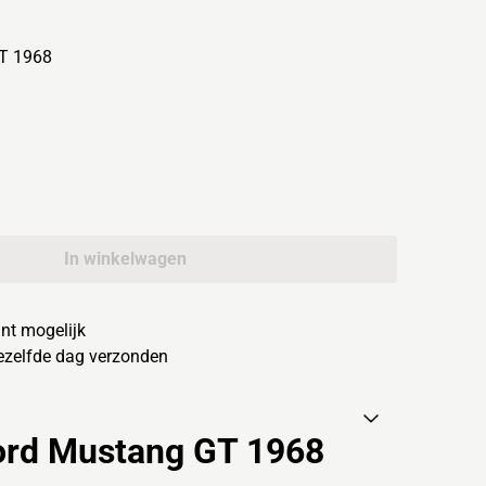
GT 1968
In winkelwagen
nt mogelijk
dezelfde dag verzonden
Ford Mustang GT 1968