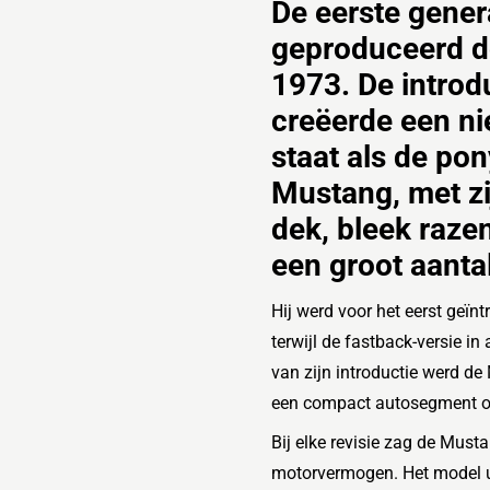
De eerste gener
geproduceerd d
1973. De introd
creëerde een n
staat als de pon
Mustang, met zi
dek, bleek raze
een groot aanta
Hij werd voor het eerst geïnt
terwijl de fastback-versie 
van zijn introductie werd de
een compact autosegment on
Bij elke revisie zag de Mus
motorvermogen. Het model ui