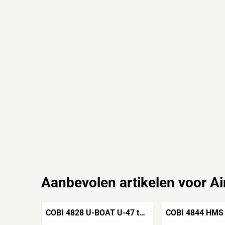
Aanbevolen artikelen voor
Ai
COBI 4828 U-BOAT U-47 typ
COBI 4844 HMS 
VIIB