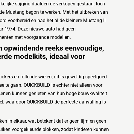
elijke stijging daalden de verkopen gestaag, toen
ie Mustang begon te werken. Met het uitbreken van
ord voorbereid en had het al de kleinere Mustang II
ar 1974. Deze nieuwe auto had geen
enten met voorgaande modellen.
n opwindende reeks eenvoudige,
rde modelkits, ideaal voor
ckers en rollende wielen, dit is geweldig speelgoed
ee te gaan.
QUICKBUILD is echter niet alleen voor
senen kunnen genieten van hun hoge bouwkwaliteit
el, waardoor QUICKBUILD de perfecte aanvulling is
n in elkaar, wat betekent dat er geen lijm en geen
uiken voorgekleurde blokken, zodat kinderen kunnen